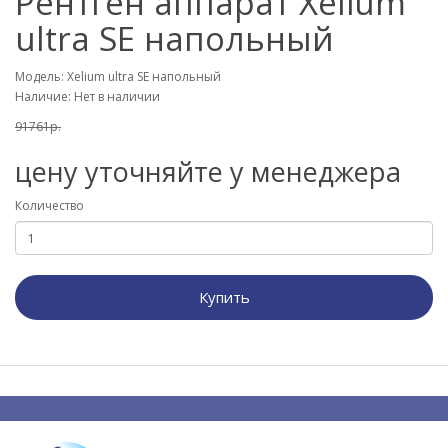
Рентген аппарат Xelium
ultra SE напольный
Модель: Xelium ultra SE напольный
Наличие: Нет в наличии
91761р.
цену уточняйте у менеджера
Количество
Купить