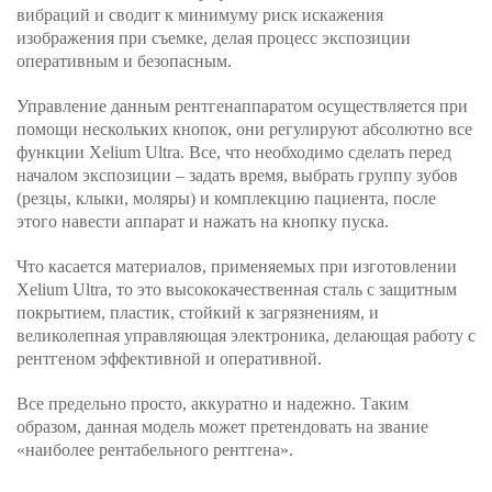
вибраций и сводит к минимуму риск искажения
изображения при съемке, делая процесс экспозиции
оперативным и безопасным.
Управление данным рентгенаппаратом осуществляется при
помощи нескольких кнопок, они регулируют абсолютно все
функции Xelium Ultra. Все, что необходимо сделать перед
началом экспозиции – задать время, выбрать группу зубов
(резцы, клыки, моляры) и комплекцию пациента, после
этого навести аппарат и нажать на кнопку пуска.
Что касается материалов, применяемых при изготовлении
Xelium Ultra, то это высококачественная сталь с защитным
покрытием, пластик, стойкий к загрязнениям, и
великолепная управляющая электроника, делающая работу с
рентгеном эффективной и оперативной.
Все предельно просто, аккуратно и надежно. Таким
образом, данная модель может претендовать на звание
«наиболее рентабельного рентгена».