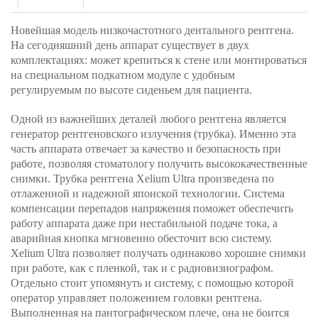
Новейшая модель низкочастотного дентального рентгена.
На сегодняшний день аппарат существует в двух
комплектациях: может крепиться к стене или монтироваться
на специальном подкатном модуле с удобным
регулируемым по высоте сиденьем для пациента.
Одной из важнейших деталей любого рентгена является
генератор рентгеновского излучения (трубка). Именно эта
часть аппарата отвечает за качество и безопасность при
работе, позволяя стоматологу получить высококачественные
снимки. Трубка рентгена Xelium Ultra произведена по
отлаженной и надежной японской технологии. Система
компенсации перепадов напряжения поможет обеспечить
работу аппарата даже при нестабильной подаче тока, а
аварийная кнопка мгновенно обесточит всю систему.
Xelium Ultra позволяет получать одинаково хорошие снимки
при работе, как с пленкой, так и с радиовизиографом.
Отдельно стоит упомянуть и систему, с помощью которой
оператор управляет положением головки рентгена.
Выполненная на пантографическом плече, она не боится