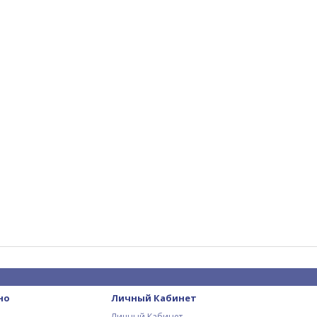
но
Личный Кабинет
Личный Кабинет