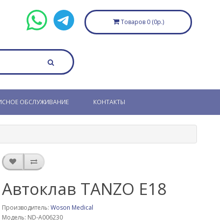
Товаров 0 (0р.)
ИСНОЕ ОБСЛУЖИВАНИЕ
КОНТАКТЫ
Автоклав TANZO E18
Производитель:
Woson Medical
Модель: ND-A006230