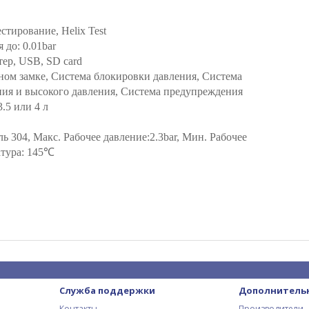
стирование, Helix Test
 до: 0.01bar
ер, USB, SD card
ном замке, Система блокировки давления, Система
ния и высокого давления, Система предупреждения
.5 или 4 л
 304, Макс. Рабочее давление:2.3bar, Мин. Рабочее
ратура: 145℃
Служба поддержки
Дополнитель
Контакты
Производители