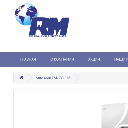
ГЛАВНАЯ
О КОМПАНИИ
АКЦИИ
НАШИ 
Автоклав TANZO E18