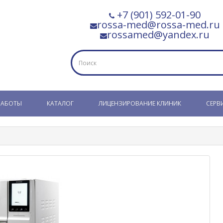
+7 (901) 592-01-90
rossa-med@rossa-med.ru
rossamed@yandex.ru
РАБОТЫ
КАТАЛОГ
ЛИЦЕНЗИРОВАНИЕ КЛИНИК
СЕРВ