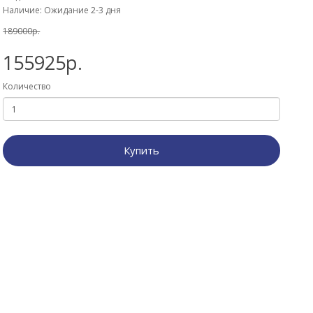
Наличие: Ожидание 2-3 дня
189000р.
155925р.
Количество
Купить