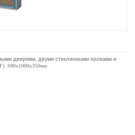
ными дверями, двумя стеклянными полками и
Г) 690х1000х350мм.