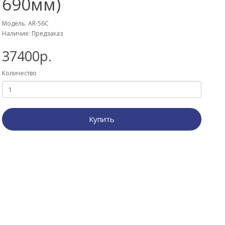
690мм)
Модель: AR-56С
Наличие: Предзаказ
37400р.
Количество
Купить