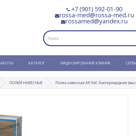
+7 (901) 592-01-90
rossa-med@rossa-med.ru
rossamed@yandex.ru
РАБОТЫ
КАТАЛОГ
ЛИЦЕНЗИРОВАНИЕ КЛИНИК
СЕРВ
ПОЛКИ НАВЕСНЫЕ
Полка навесная AR-56С бактерицидная (выс