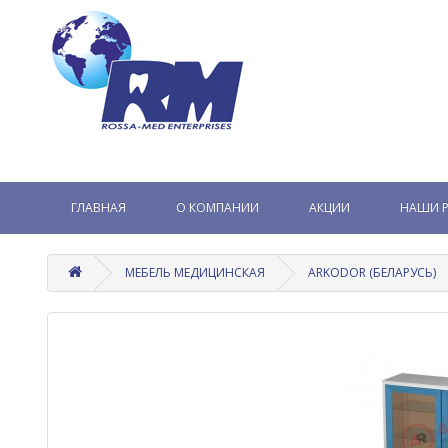
ГЛАВНАЯ
О КОМПАНИИ
АКЦИИ
НАШИ 
МЕБЕЛЬ МЕДИЦИНСКАЯ
ARKODOR (БЕЛАРУСЬ)