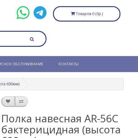
Товаров 0 (0р.)
ИСНОЕ ОБСЛУЖИВАНИЕ
КОНТАКТЫ
ота 690мм)
Полка навесная AR-56С
бактерицидная (высота