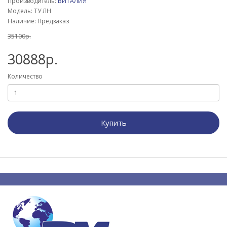
Производитель:
ВИТАЛИЯ
Модель: ТУ ЛН
Наличие: Предзаказ
35100р.
30888р.
Количество
Купить