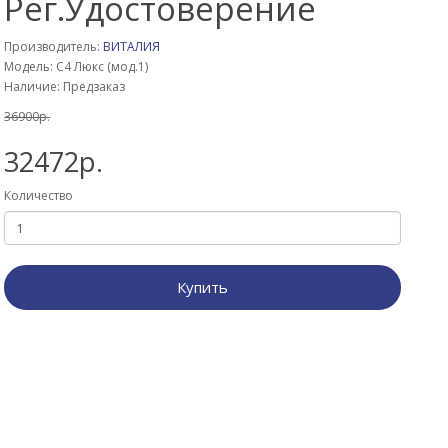
Рег.Удостоверение
Производитель:
ВИТАЛИЯ
Модель: С4 Люкс (мод.1)
Наличие: Предзаказ
36900р.
32472р.
Количество
Купить