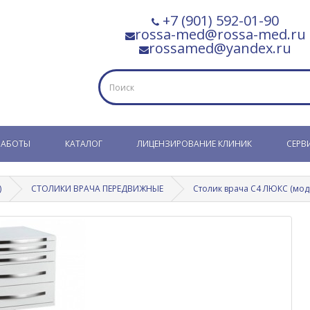
+7 (901) 592-01-90
rossa-med@rossa-med.ru
rossamed@yandex.ru
РАБОТЫ
КАТАЛОГ
ЛИЦЕНЗИРОВАНИЕ КЛИНИК
СЕРВ
)
СТОЛИКИ ВРАЧА ПЕРЕДВИЖНЫЕ
Столик врача С4 ЛЮКС (мод.