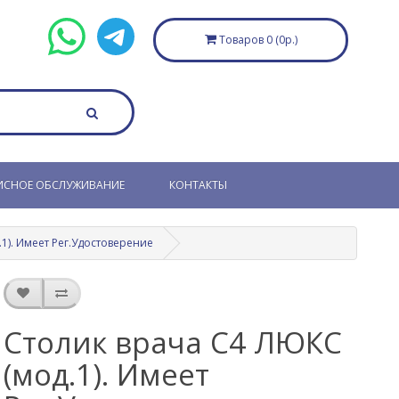
Товаров 0 (0р.)
ИСНОЕ ОБСЛУЖИВАНИЕ
КОНТАКТЫ
1). Имеет Рег.Удостоверение
Столик врача С4 ЛЮКС
(мод.1). Имеет