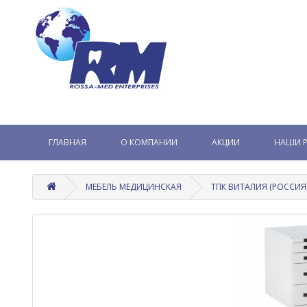
ГЛАВНАЯ
О КОМПАНИИ
АКЦИИ
НАШИ 
МЕБЕЛЬ МЕДИЦИНСКАЯ
ТПК ВИТАЛИЯ (РОССИЯ