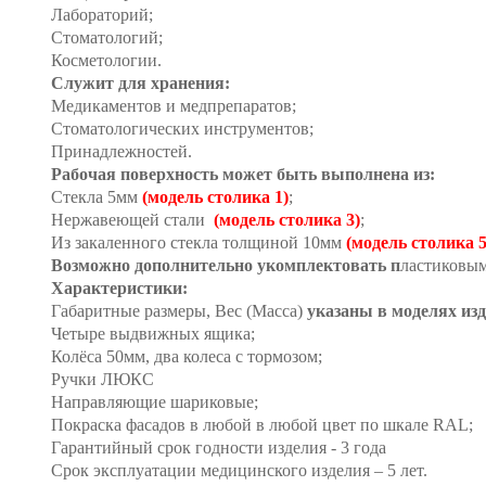
Лабораторий;
Стоматологий;
Косметологии.
Cлужит для хранения:
Медикаментов и медпрепаратов;
Стоматологических инструментов;
Принадлежностей.
Рабочая поверхность может быть выполнена из:
Стекла 5мм
(модель столика 1)
;
Нержавеющей стали
(модель столика 3)
;
Из закаленного стекла толщиной 10мм
(модель столика 5
Возможно дополнительно укомплектовать п
ластиковыми
Характеристики:
Габаритные размеры, Вес (Масса)
указаны в моделях из
Четыре выдвижных ящика;
Колёса 50мм, два колеса с тормозом;
Ручки ЛЮКС
Направляющие шариковые;
Покраска фасадов в любой в любой цвет по шкале RAL
;
Гарантийный срок годности изделия - 3 года
Срок эксплуатации медицинского изделия – 5 лет.