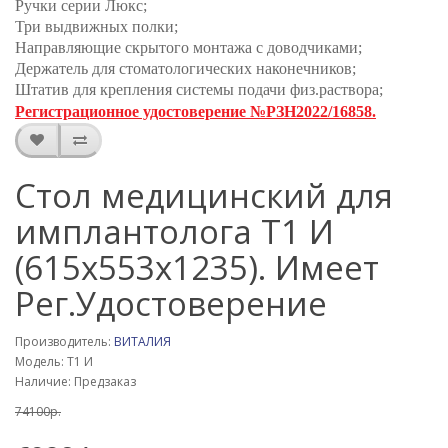
Ручки серии Люкс
;
Три выдвижных полки;
Направляющие скрытого монтажа с доводчиками;
Держатель для стоматологических наконечников;
Штатив для крепления системы подачи физ.раствора;
Регистрационное удостоверение №РЗН2022/16858.
Стол медицинский для
имплантолога Т1 И
(615х553х1235). Имеет
Рег.Удостоверение
Производитель:
ВИТАЛИЯ
Модель: Т1 И
Наличие: Предзаказ
74100р.