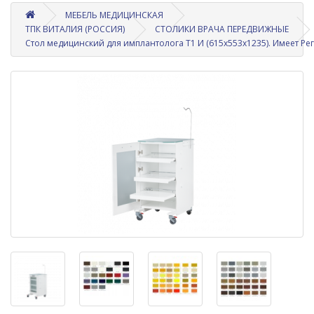
МЕБЕЛЬ МЕДИЦИНСКАЯ
ТПК ВИТАЛИЯ (РОССИЯ)
СТОЛИКИ ВРАЧА ПЕРЕДВИЖНЫЕ
Стол медицинский для имплантолога Т1 И (615х553х1235). Имеет Ре