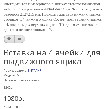
инструментов и материалов в ящиках стоматологической
мебели. Размер вставки 448×456×73 мм. Четыре отделения
размером 212×215 мм. Подходит для двух нижних ящиков
столиков С4, нижнего ящика С5, для трех верхних ящиков
Т4, для четырех верхних ящиков Т5, для всех ящиков Т6,
для пяти нижних ящиков Т7.
Вставка на 4 ячейки для
выдвижного ящика
Производитель:
ВИТАЛИЯ
Модель: 4я
Наличие: Есть в наличии
1200р.
1080р.
Количество