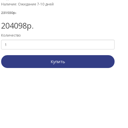
Наличие: Ожидание 7-10 дней
231930р.
204098р.
Количество
Купить