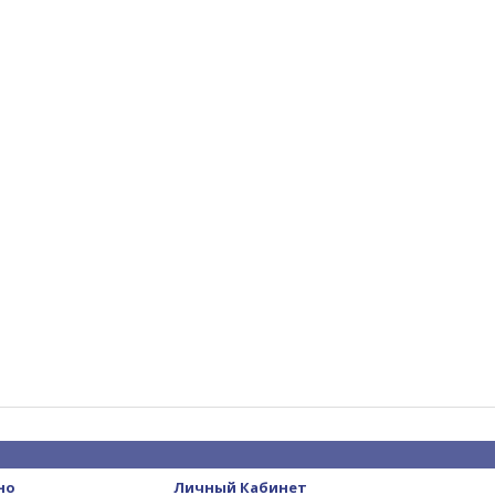
но
Личный Кабинет