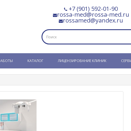
+7 (901) 592-01-90
rossa-med@rossa-med.ru
rossamed@yandex.ru
РАБОТЫ
КАТАЛОГ
ЛИЦЕНЗИРОВАНИЕ КЛИНИК
СЕРВ