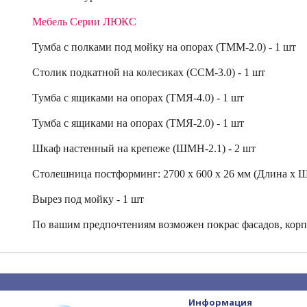
Мебель Серии ЛЮКС
Тумба с полками под мойку на опорах (
ТММ-2.0
) - 1 шт
Столик подкатной на колесиках (
ССМ-3.0
) - 1 шт
Тумба с ящиками на опорах (
ТМЯ-4.0
) - 1 шт
Тумба с ящиками на опорах (
ТМЯ-2.0
) - 1 шт
Шкаф настенный на крепеже (
ШМН-2.1
) - 2 шт
Столешница постформинг: 2700 х 600 х 26 мм (Длина х 
Вырез под мойку - 1 шт
По вашим предпочтениям возможен покрас фасадов, корпу
Информация