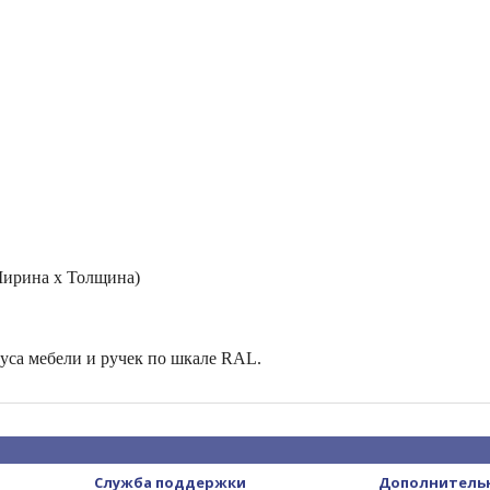
Ширина х Толщина)
са мебели и ру­чек по шка­ле RAL.
Служба поддержки
Дополнитель