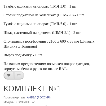
Тумба с ящиками на опорах (
ТМЯ-3.0
) - 1 шт
Столик подкатной на колесиках (
ССМ-3.0
) - 1 шт
Тумба с ящиками на опорах (
ТМЯ-5.0
) - 1 шт
Шкаф настенный на крепеже (
ШМН-2.1
) - 2 шт
Столешница постформинг: 2100 х 600 х 38 мм (Длина х
Ширина х Толщина)
Вырез под мойку - 1 шт
По вашим предпочтениям возможен покрас фасадов,
корпуса мебели и ручек по шка­ле RAL.
КОМПЛЕКТ №1
Производитель:
АНВЕЛ (РОССИЯ)
Модель: КОМПЛЕКТ №1