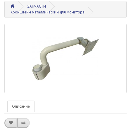
ЗАПЧАСТИ
Кронштейн металлический для монитора
Описание