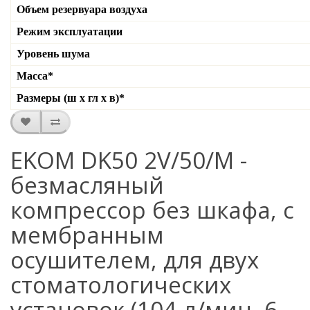
Объем резервуара воздуха
Режим эксплуатации
Уровень шума
Масса*
Размеры (ш х гл х в)*
EKOM DK50 2V/50/M -
безмасляный
компрессор без шкафа, с
мембранным
осушителем, для двух
стоматологических
установок (104 л/мин, 6 –