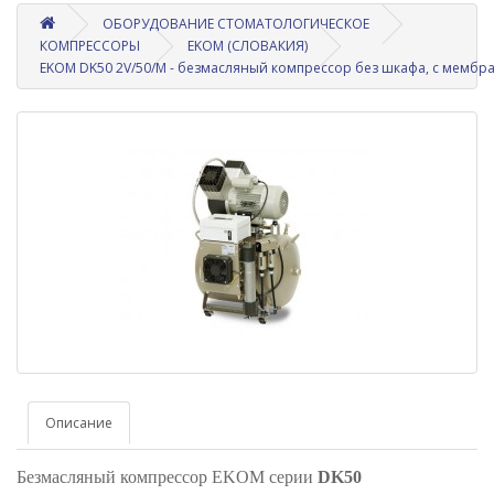
ОБОРУДОВАНИЕ СТОМАТОЛОГИЧЕСКОЕ
КОМПРЕССОРЫ
EKOM (СЛОВАКИЯ)
EKOM DK50 2V/50/M - безмасляный компрессор без шкафа, с мембранн
Описание
Безмасляный компрессор EKOM серии
DK50