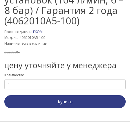
8 бар) / Гарантия 2 года
(4062010A5-100)
Производитель:
EKOM
Модель: 4062010A5-100
Наличие: Есть в наличии
362359р.
цену уточняйте у менеджера
Количество
Купить