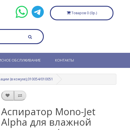
Товаров 0 (0р.)
ИСНОЕ ОБСЛУЖИВАНИЕ
КОНТАКТЫ
ации (в кожухе),010054/010051
Аспиратор Mono-Jet
Alpha для влажной