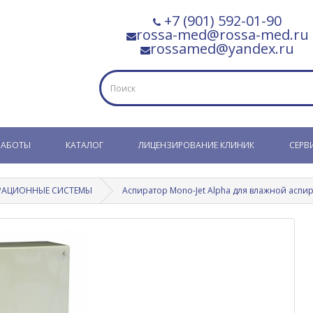
+7 (901) 592-01-90
rossa-med@rossa-med.ru
rossamed@yandex.ru
РАБОТЫ
КАТАЛОГ
ЛИЦЕНЗИРОВАНИЕ КЛИНИК
СЕРВ
РАЦИОННЫЕ СИСТЕМЫ
Аспиратор Mono-Jet Alpha для влажной аспир