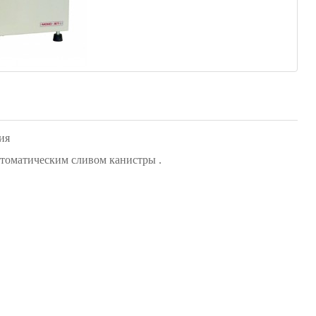
ия
втоматическим сливом канистры .