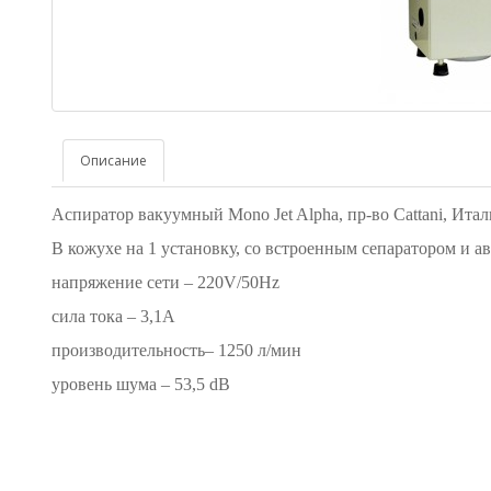
Описание
Аспиратор вакуумный Mono Jet Alpha, пр-во Cattani, Итал
В кожухе на 1 установку, со встроенным сепаратором и а
напряжение сети – 220V/50Hz
сила тока – 3,1A
производительность– 1250 л/мин
уровень шума – 53,5 dB