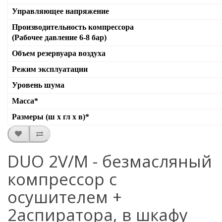
Управляющее напряжение
Производительность компрессора
(Рабочее давление 6-8 бар)
Объем резервуара воздуха
Режим эксплуатации
Уровень шума
Масса
*
Размеры (ш х гл х в)
*
DUO 2V/M - безмасляный
компрессор с
осушителем +
2аспиратора, в шкафу