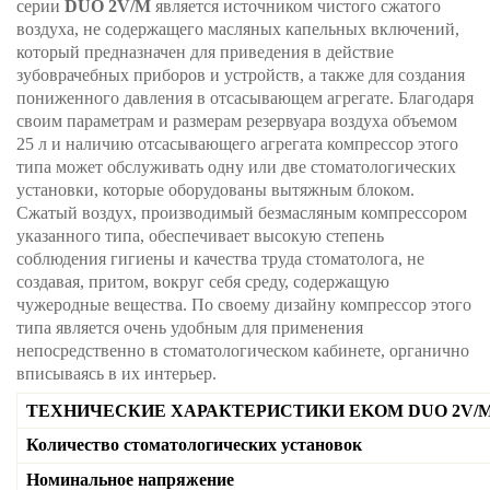
серии
DUO 2V/M
является источником чистого сжатого
воздуха, не содержащего масляных капельных включений,
который предназначен для приведения в действие
зубоврачебных приборов и устройств, а также для создания
пониженного давления в отсасывающем агрегате. Благодаря
своим параметрам и размерам резервуара воздуха объемом
25 л и наличию отсасывающего агрегата компрессор этого
типа может обслуживать одну или две стоматологических
установки, которые оборудованы вытяжным блоком.
Сжатый воздух, производимый безмасляным компрессором
указанного типа, обеспечивает высокую степень
соблюдения гигиены и качества труда стоматолога, не
создавая, притом, вокруг себя среду, содержащую
чужеродные вещества. По своему дизайну компрессор этого
типа является очень удобным для применения
непосредственно в стоматологическом кабинете, органично
вписываясь в их интерьер.
ТЕХНИЧЕСКИЕ ХАРАКТЕРИСТИКИ EKOM DUO 2V/
Количество стоматологических установок
Номинальное напряжение