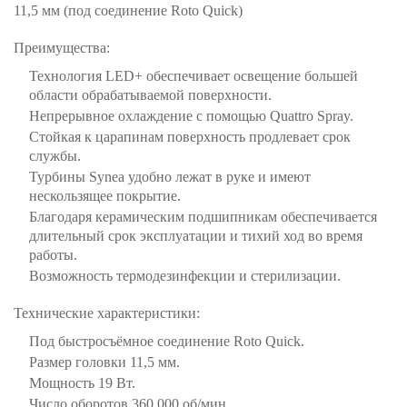
11,5 мм (под соединение Roto Quick)
Преимущества:
Технология LED+ обеспечивает освещение большей
области обрабатываемой поверхности.
Непрерывное охлаждение с помощью Quattro Spray.
Стойкая к царапинам поверхность продлевает срок
службы.
Турбины Synea удобно лежат в руке и имеют
нескользящее покрытие.
Благодаря керамическим подшипникам обеспечивается
длительный срок эксплуатации и тихий ход во время
работы.
Возможность термодезинфекции и стерилизации.
Технические характеристики:
Под быстросъёмное соединение Roto Quick.
Размер головки 11,5 мм.
Мощность 19 Вт.
Число оборотов 360 000 об/мин.