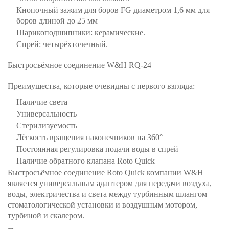
Кнопочный зажим для боров FG диаметром 1,6 мм для
боров длиной до 25 мм
Шарикоподшипники: керамические.
Спрей: четырёхточечный.
Быстросъёмное соединение W&H RQ-24
Преимущества, которые очевидны с первого взгляда:
Наличие света
Универсальность
Стерилизуемость
Лёгкость вращения наконечников на 360°
Постоянная регулировка подачи воды в спрей
Наличие обратного клапана Roto Quick
Быстросъёмное соединение Roto Quick компании W&H
является универсальным адаптером для передачи воздуха,
воды, электричества и света между турбинным шлангом
стоматологической установки и воздушным мотором,
турбиной и скалером.