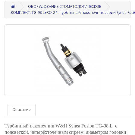
ОБОРУДОВАНИЕ СТОМАТОЛОГИЧЕСКОЕ
КОМПЛЕКТ: TG-98 L+RQ-24 - турбинный наконечник серии Synea Fusi
Описание
Турбинный наконечник W&H Synea Fusion TG-98 L с
подсветкой, четырёхточечным спреем, диаметром головки