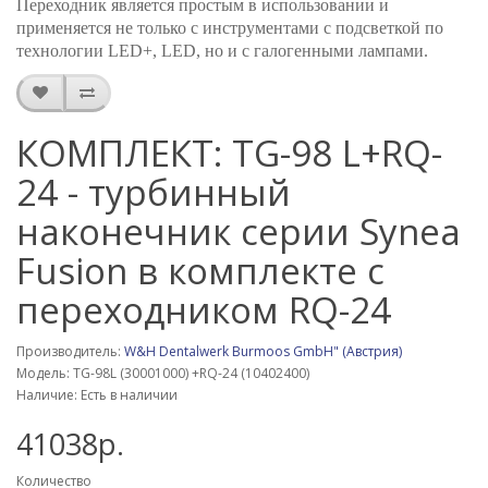
Переходник является простым в использовании и
применяется не только с инструментами с подсветкой по
технологии LED+, LED, но и с галогенными лампами.
КОМПЛЕКТ: TG-98 L+RQ-
24 - турбинный
наконечник серии Synea
Fusion в комплекте с
переходником RQ-24
Производитель:
W&Н Dentalwerk Burmoos GmbH" (Австрия)
Модель: TG-98L (30001000) +RQ-24 (10402400)
Наличие: Есть в наличии
41038р.
Количество