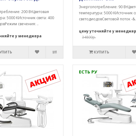
Энергопотребление: 90 ВтЦвет
требление: 200 ВтЦветовая
температура: 5000 КИсточник св
ра: 5000 КИсточник света: 400
светодиодовСветовой поток -&.
овРежим свечения: ..
цену уточняйте у менедже
очняйте у менеджера
34800р.
УПИТЬ
КУПИТЬ
ЕСТЬ РУ