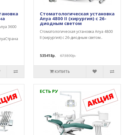
тановка
Стоматологическая установка
ча
Anya 4800 II (хирургия) с 26-
диодным светом
Anya 3600
Стоматологическая установка Anya 4800
II (хирургия) с 26-диодным светом..
nyaСтранаКитайТип
535418р.
673890р.
КУПИТЬ
ЕСТЬ РУ