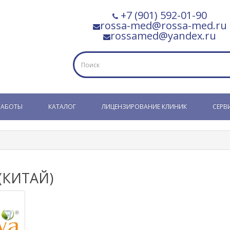
+7 (901) 592-01-90
rossa-med@rossa-med.ru
rossamed@yandex.ru
РАБОТЫ
КАТАЛОГ
ЛИЦЕНЗИРОВАНИЕ КЛИНИК
СЕРВ
(КИТАЙ)