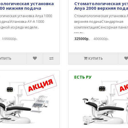
ологическая установка
Стоматологическая ус
000 нижняя подача
Anya 2000 верхняя под
гическая установка Anya 1000
Стоматологическая установка 
одачаУстановка AY-A 1000
верхняя подачаСтандартная
одной из ряда моделе..
комплектацияСенсорная панел
моду..
199000р.
325000р.
400000р.
УПИТЬ
КУПИТЬ
ЕСТЬ РУ