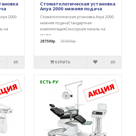
тановка
Стоматологическая установка
ача
Anya 2000 нижняя подача
Anya 2000
Стоматологическая установка Anya 2000
нижняя подачаСтандартная
ь на
комплектацияСенсорная панель на
модул..
287500р.
350000р.
КУПИТЬ
ЕСТЬ РУ