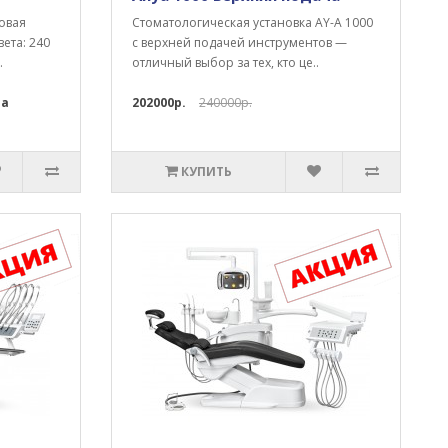
овая
Стоматологическая установка AY-A 1000
ета: 240
с верхней подачей инструментов —
.
отличный выбор за тех, кто це..
ра
202000р.
240000р.
КУПИТЬ