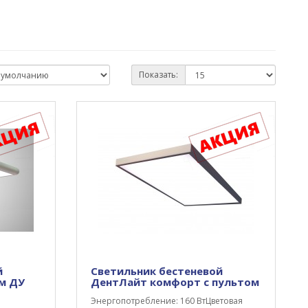
Показать:
й
Светильник бестеневой
ом ДУ
ДентЛайт комфорт с пультом
Энергопотребление: 160 ВтЦветовая