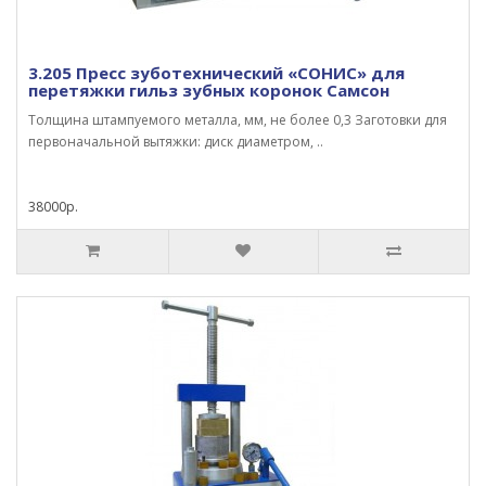
3.205 Пресс зуботехнический «СОНИС» для
перетяжки гильз зубных коронок Самсон
Толщина штампуемого металла, мм, не более 0,3 Заготовки для
первоначальной вытяжки: диск диаметром, ..
38000р.