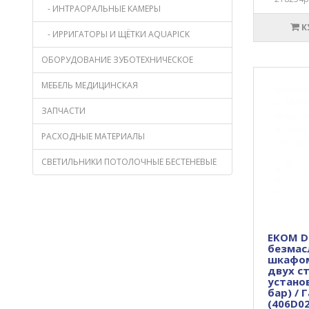
- ИНТРАОРАЛЬНЫЕ КАМЕРЫ
К
- ИРРИГАТОРЫ И ЩЁТКИ AQUAPICK
ОБОРУДОВАНИЕ ЗУБОТЕХНИЧЕСКОЕ
МЕБЕЛЬ МЕДИЦИНСКАЯ
ЗАПЧАСТИ
РАСХОДНЫЕ МАТЕРИАЛЫ
СВЕТИЛЬНИКИ ПОТОЛОЧНЫЕ БЕСТЕНЕВЫЕ
EKOM DK
безмас
шкафом
двух с
установ
бар) / 
(406D02