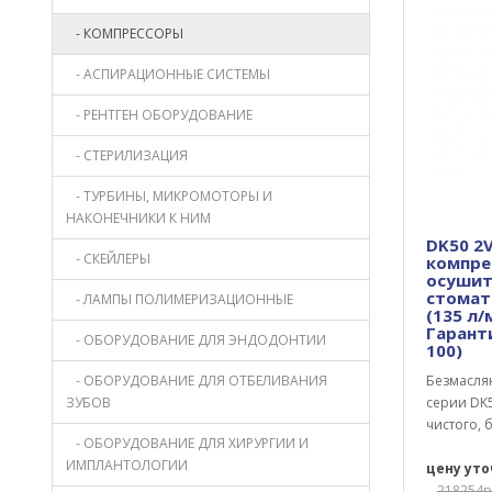
- КОМПРЕССОРЫ
- АСПИРАЦИОННЫЕ СИСТЕМЫ
- РЕНТГЕН ОБОРУДОВАНИЕ
- СТЕРИЛИЗАЦИЯ
- ТУРБИНЫ, МИКРОМОТОРЫ И
НАКОНЕЧНИКИ К НИМ
DK50 2
- СКЕЙЛЕРЫ
компре
осушит
стомат
- ЛАМПЫ ПОЛИМЕРИЗАЦИОННЫЕ
(135 л/м
Гаранти
- ОБОРУДОВАНИЕ ДЛЯ ЭНДОДОНТИИ
100)
- ОБОРУДОВАНИЕ ДЛЯ ОТБЕЛИВАНИЯ
Безмасля
ЗУБОВ
серии DK5
чистого, 
- ОБОРУДОВАНИЕ ДЛЯ ХИРУРГИИ И
ИМПЛАНТОЛОГИИ
цену ут
218254р