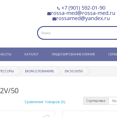
+7 (901) 592-01-90
rossa-med@rossa-med.ru
rossamed@yandex.ru
РАБОТЫ
КАТАЛОГ
ЛИЦЕНЗИРОВАНИЕ КЛИНИК
СЕРВ
РЕССОРЫ
EKOM (СЛОВАКИЯ)
DK 50 2V/50
 2V/50
Сортировка:
Сравнение товаров (0)