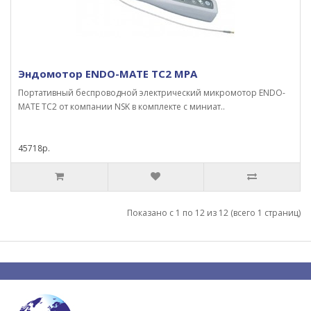
Эндомотор ENDO-MATE TC2 MPA
Портативный беспроводной электрический микромотор ENDO-
MATE TC2 от компании NSK в комплекте с миниат..
45718р.
Показано с 1 по 12 из 12 (всего 1 страниц)