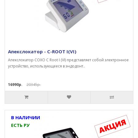
Апекслокатор - C-ROOT I(VI)
Апекслокатор COXO C Root I (VI) представляет собой электронное
устройство, использующееся в эндодонт..
16990р.
20345р.
В НАЛИЧИИ
ЕСТЬ РУ