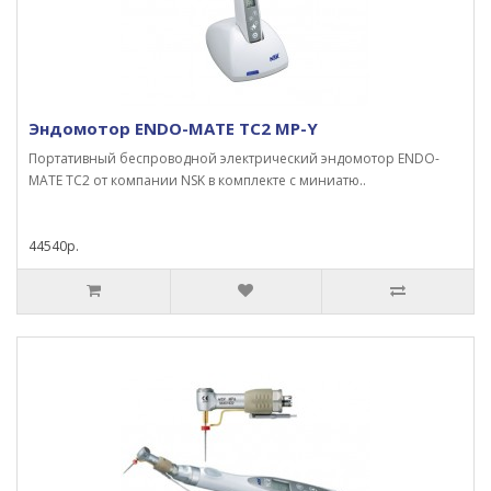
Эндомотор ENDO-MATE TC2 MP-Y
Портативный беспроводной электрический эндомотор ENDO-
MATE TC2 от компании NSK в комплекте с миниатю..
44540р.