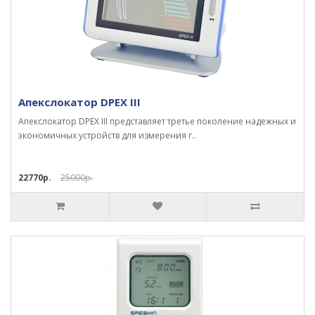
Апекслокатор DPEX III
Апекслокатор DPEX III представляет третье поколение надежных и
экономичных устройств для измерения г..
22770р.
25000р.