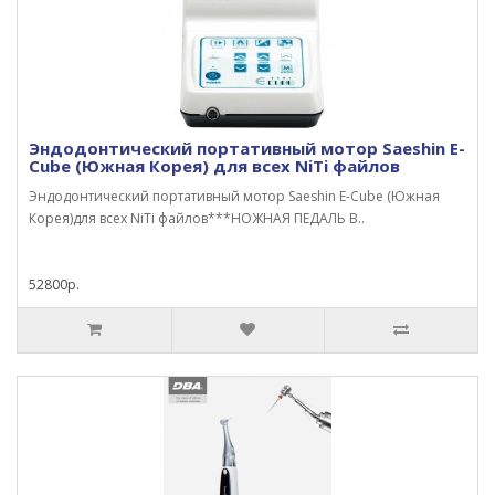
Эндодонтический портативный мотор Saeshin E-
Cube (Южная Корея) для всех NiTi файлов
Эндодонтический портативный мотор Saeshin E-Cube (Южная
Корея)для всех NiTi файлов***НОЖНАЯ ПЕДАЛЬ В..
52800р.