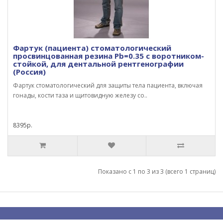
Фартук (пациента) стоматологический
просвинцованная резина Pb=0.35 с воротником-
стойкой, для дентальной рентгенографии
(Россия)
Фартук стоматологический для защиты тела пациента, включая
гонады, кости таза и щитовидную железу со..
8395р.
Показано с 1 по 3 из 3 (всего 1 страниц)