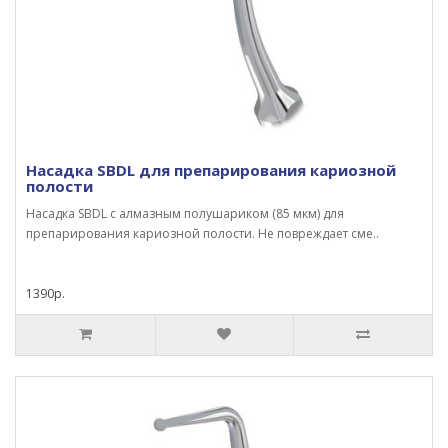
Насадка SBDL для препарирования кариозной
полости
Насадка SBDL с алмазным полушариком (85 мкм) для
препарирования кариозной полости. Не повреждает сме..
1390р.