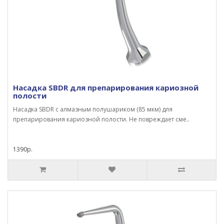
Насадка SBDR для препарирования кариозной
полости
Насадка SBDR с алмазным полушариком (85 мкм) для
препарирования кариозной полости. Не повреждает сме..
1390р.