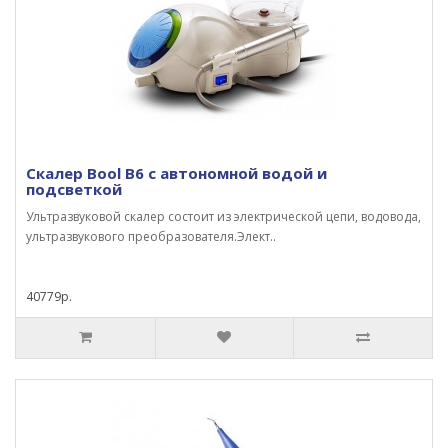
Скалер Bool B6 с автономной водой и
подсветкой
Ультразвуковой скалер состоит из электрической цепи, водовода,
ультразвукового преобразователя.Элект..
40779р.