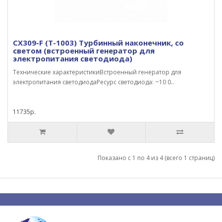
CX309-F (Т-1003) Турбинный наконечник, со
светом (встроенный генератор для
электропитания светодиода)
Технические характеристикиВстроенный генератор для
электропитания светодиодаРесурс светодиода: ~10 0..
11735р.
Показано с 1 по 4 из 4 (всего 1 страниц)