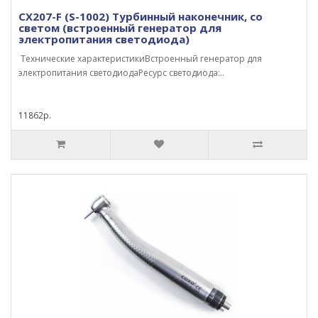
CX207-F (S-1002) Турбинный наконечник, со
светом (встроенный генератор для
электропитания светодиода)
Технические характеристикиВстроенный генератор для
электропитания светодиодаРесурс светодиода:..
11862р.