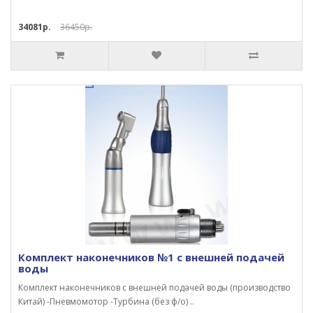
34081р.
36450р.
Комплект наконечников №1 с внешней подачей
воды
Комплект наконечников с внешней подачей воды (производство
Китай) -Пневмомотор -Турбина (без ф/о) ..