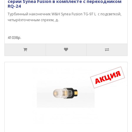
серии Synea Fusion в комплекте с переходником
RQ-24
Турбинный наконечник W&H Synea Fusion TG-97 L с подсветкой,
четырёхточечным спреем, д..
41038р.