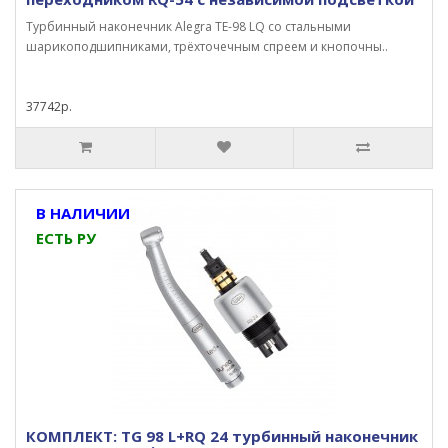
Турбинный наконечник Alegra TE-98 LQ со стальными
шарикоподшипниками, трёхточечным спреем и кнопочны..
37742р.
В НАЛИЧИИ
ЕСТЬ РУ
КОМПЛЕКТ: TG 98 L+RQ 24 турбинный наконечник