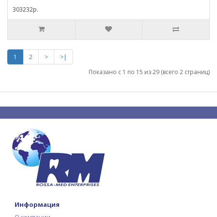
303232р.
1
2
>
>|
Показано с 1 по 15 из 29 (всего 2 страниц)
Информация