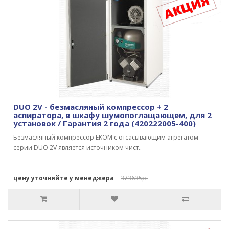
DUO 2V - безмасляный компрессор + 2
аспиратора, в шкафу шумопоглащающем, для 2
установок / Гарантия 2 года (420222005-400)
Безмасляный компрессор EKOM с отсасывающим агрегатом
серии DUO 2V является источником чист..
цену уточняйте у менеджера
373635р.