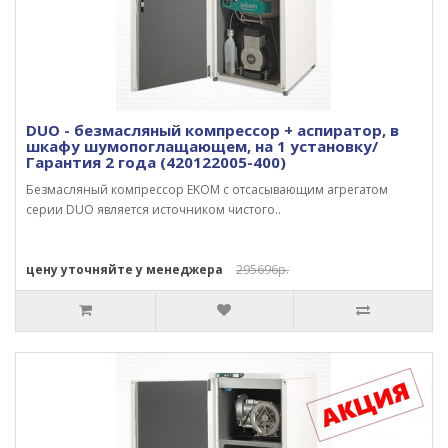
DUO - безмасляный компрессор + аспиратор, в
шкафу шумопоглащающем, на 1 установку/
Гарантия 2 года (420122005-400)
Безмасляный компрессор EKOM с отсасывающим агрегатом
серии DUO является источником чистого..
цену уточняйте у менеджера
295696р.