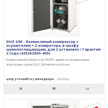
DUO 2/M - безмасляный компрессор с
осушителем + 2 аспиратора, в шкафу
шумопоглащающем, для 2 установок / Гарантия
2 года (4202620A5-400)
Безмасляный компрессор EKOM с двумя отсасывающими
агрегатами серии DUO 2/M является источн..
цену уточняйте у менеджера
522932р.