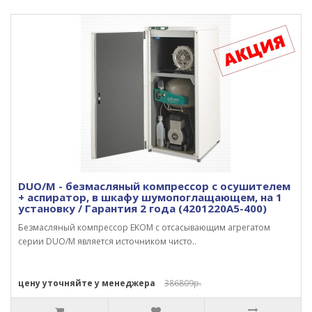
DUO/M - безмасляный компрессор с осушителем
+ аспиратор, в шкафу шумопоглащающем, на 1
установку / Гарантия 2 года (4201220A5-400)
Безмасляный компрессор EKOM с отсасывающим агрегатом
серии DUO/M является источником чисто..
цену уточняйте у менеджера
386809р.