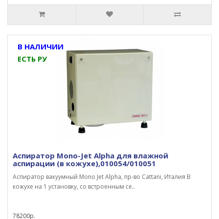
В НАЛИЧИИ
ЕСТЬ РУ
Аспиратор Mono-Jet Alpha для влажной
аспирации (в кожухе),010054/010051
Аспиратор вакуумный Mono Jet Alpha, пр-во Cattani, Италия В
кожухе на 1 установку, со встроенным се..
78200р.