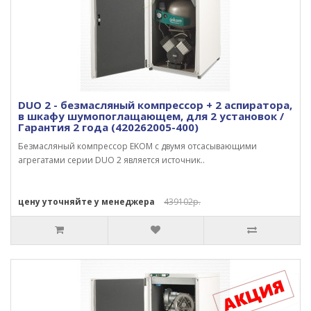
DUO 2 - безмасляный компрессор + 2 аспиратора,
в шкафу шумопоглащающем, для 2 установок /
Гарантия 2 года (420262005-400)
Безмасляный компрессор EKOM с двумя отсасывающими
агрегатами серии DUO 2 является источник..
цену уточняйте у менеджера
439102р.