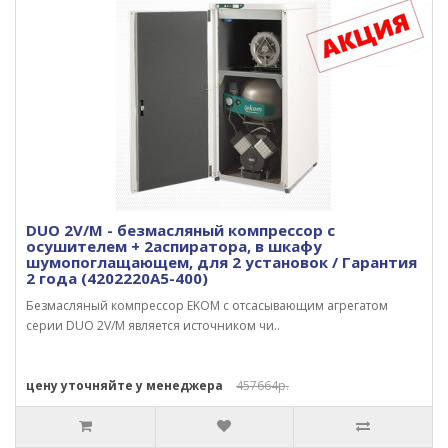
DUO 2V/M - безмасляный компрессор с
осушителем + 2аспиратора, в шкафу
шумопоглащающем, для 2 установок / Гарантия
2 года (4202220A5-400)
Безмасляный компрессор EKOM с отсасывающим агрегатом
серии DUO 2V/M является источником чи..
цену уточняйте у менеджера
457664р.