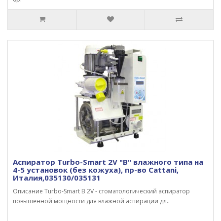
Аспиратор Turbo-Smart 2V "B" влажного типа на
4-5 установок (без кожуха), пр-во Cattani,
Италия,035130/035131
Описание Turbo-Smart В 2V - стоматологический аспиратор
повышенной мощности для влажной аспирации дл..