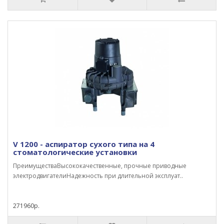
V 1200 - аспиратор сухого типа на 4
стоматологические установки
ПреимуществаВысококачественные, прочные приводные
электродвигателиНадежность при длительной эксплуат..
271960р.