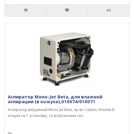
Аспиратор Mono-Jet Beta, для влажной
аспирации (в кожухе),010074/010071
Аспиратор вакуумный Mono Jet Beta, пр-во Cattani, Италия В
кожухе на 1 установку, со встроенным сеп..
0р.